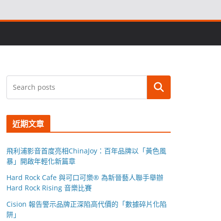
搜尋
近期文章
飛利浦影音首度亮相ChinaJoy：百年品牌以「黃色風
暴」開啟年輕化新篇章
Hard Rock Cafe 與可口可樂® 為新晉藝人聯手舉辦
Hard Rock Rising 音樂比賽
Cision 報告警示品牌正深陷高代價的「數據碎片化陷
阱」