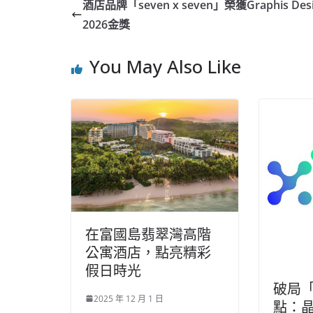
酒店品牌「seven x seven」榮獲Graphis Des
2026金獎
You May Also Like
在富國島翡翠灣高階
公寓酒店，點亮精彩
假日時光
破局
2025 年 12 月 1 日
點：