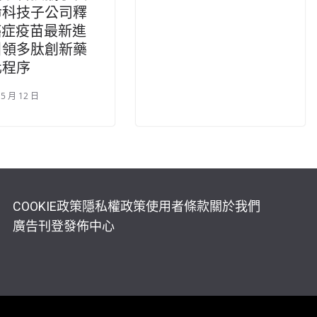
命科技子公司釋
癌症疫苗最新進
引領多肽創新藥
化程序
 5 月 12 日
COOKIE政策
隱私權政策
使用者條款
關於我們
廣告刊登
發佈中心