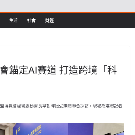
生活
社會
財經
會錨定AI賽道 打造跨境「科
國—東盟博覽會秘書處秘書長韋朝暉接受媒體聯合採訪，現場為媒體記者