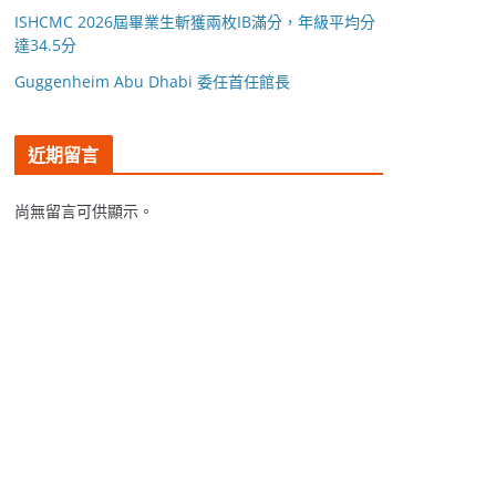
ISHCMC 2026屆畢業生斬獲兩枚IB滿分，年級平均分
達34.5分
Guggenheim Abu Dhabi 委任首任館長
近期留言
尚無留言可供顯示。