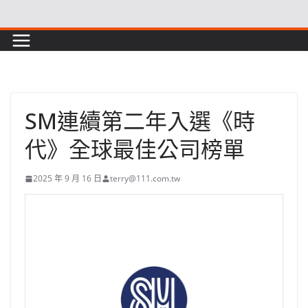
Skip
to
content
SM連續第二年入選《時
代》全球最佳公司榜單
2025 年 9 月 16 日
terry@111.com.tw