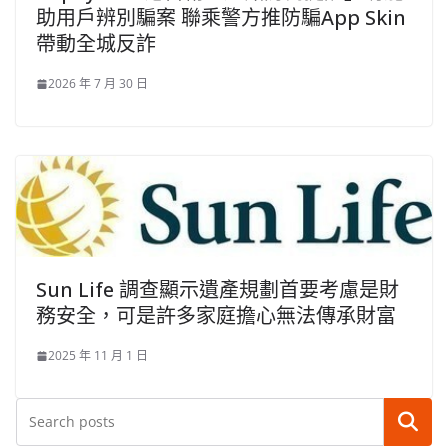
助用戶辨別騙案 聯乘警方推防騙App Skin
帶動全城反詐
2026 年 7 月 30 日
Sun Life 調查顯示遺產規劃首要考慮是財
務安全，可是許多家庭擔心無法傳承財富
2025 年 11 月 1 日
搜尋