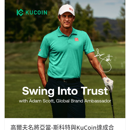
高爾夫名將亞當-斯科特與KuCoin達成合