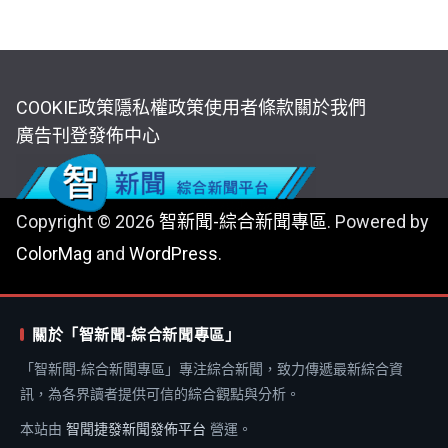
COOKIE政策
隱私權政策
使用者條款
關於我們
廣告刊登
發佈中心
Copyright © 2026
智新聞-綜合新聞專區
. Powered by
ColorMag
and
WordPress
.
關於「智新聞-綜合新聞專區」
「智新聞-綜合新聞專區」專注綜合新聞，致力傳遞最新綜合資
訊，為各界讀者提供可信的綜合觀點與分析。
本站由
智聞捷發新聞發佈平台
營運。