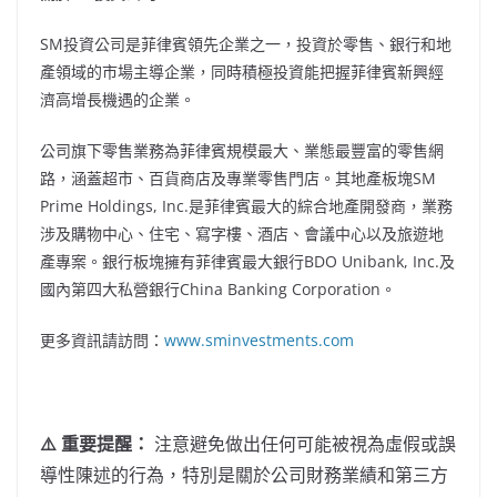
SM投資公司是菲律賓領先企業之一，投資於零售、銀行和地
產領域的市場主導企業，同時積極投資能把握菲律賓新興經
濟高增長機遇的企業。
公司旗下零售業務為菲律賓規模最大、業態最豐富的零售網
路，涵蓋超市、百貨商店及專業零售門店。其地產板塊SM
Prime Holdings, Inc.是菲律賓最大的綜合地產開發商，業務
涉及購物中心、住宅、寫字樓、酒店、會議中心以及旅遊地
產專案。銀行板塊擁有菲律賓最大銀行BDO Unibank, Inc.及
國內第四大私營銀行China Banking Corporation。
更多資訊請訪問：
www.sminvestments.com
⚠️ 重要提醒：
注意避免做出任何可能被視為虛假或誤
導性陳述的行為，特別是關於公司財務業績和第三方