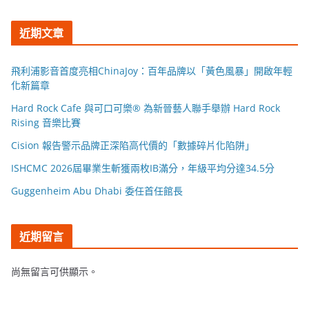
近期文章
飛利浦影音首度亮相ChinaJoy：百年品牌以「黃色風暴」開啟年輕
化新篇章
Hard Rock Cafe 與可口可樂® 為新晉藝人聯手舉辦 Hard Rock
Rising 音樂比賽
Cision 報告警示品牌正深陷高代價的「數據碎片化陷阱」
ISHCMC 2026屆畢業生斬獲兩枚IB滿分，年級平均分達34.5分
Guggenheim Abu Dhabi 委任首任館長
近期留言
尚無留言可供顯示。