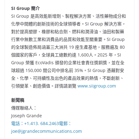
SI Group 簡介
SI Group 是高效能新增劑、製程解決方案、活性藥物成分和
化學中間體的創新技術的全球領導者。SI Group 解決方案，
對於提高塑膠、橡膠和粘合劑、燃料和潤滑油、油田和製藥
行業中無數工業和消費品的品質和效能至關重要。SI Group
的全球製造佈局涵蓋三大洲共 19 座生產基地，服務遍及 80
個國家的客戶，全球員工總數約達 1,600人。2025 年，SI
Group 榮獲 EcoVadis 頒發的企業社會責任獎銅獎，並在全
球超過 150,000 間公司中排名前 35%。SI Group 憑藉對安
全、化學、可持續性及出色的產品效果的熱情，不斷創新、
引領變革、創造價值。詳情請瀏覽
www.siigroup.com
新聞稿
傳媒聯絡人：
Joseph Grande
電話：+1.413. 684.2463
電郵：
joe@jgrandecommunications.com