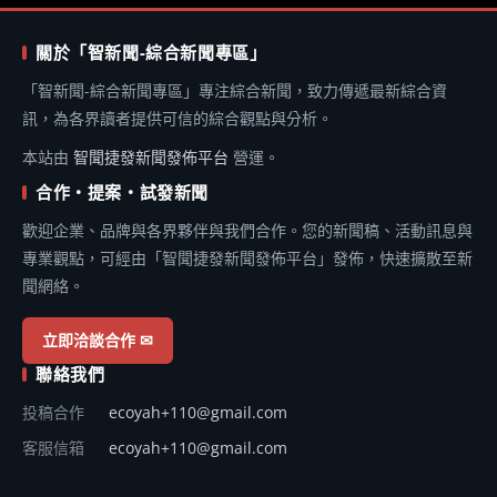
關於「智新聞-綜合新聞專區」
「智新聞-綜合新聞專區」專注綜合新聞，致力傳遞最新綜合資
訊，為各界讀者提供可信的綜合觀點與分析。
本站由
智聞捷發新聞發佈平台
營運。
合作・提案・試發新聞
歡迎企業、品牌與各界夥伴與我們合作。您的新聞稿、活動訊息與
專業觀點，可經由「智聞捷發新聞發佈平台」發佈，快速擴散至新
聞網絡。
立即洽談合作 ✉
聯絡我們
投稿合作
ecoyah+110@gmail.com
客服信箱
ecoyah+110@gmail.com