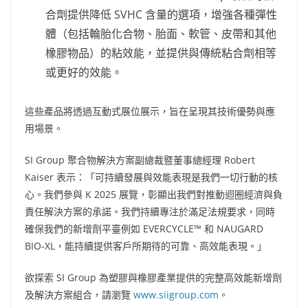
合劑提供降低 SVHC 含量的選項，增強各種彈性
體（包括輪胎化合物、胎面、軟管、皮帶和其他
橡膠物品）的粘效能，並提供與傳統粘合劑相等
或更好的效能。
這些產品將透過互動式展位展示，旨在呈現其技術優勢與應
用場景。
SI Group 聚合物解決方案副總裁暨董事總經理
Robert
Kaiser
表示：「可持續發展與效能表現是我們一切行動的核
心。我們參與 K 2025 展覽，彰顯出我們對推動迴圈經濟與負
責任解決方案的承諾。我們持續專注於滿足法規要求，同時
確保我們的新增劑平臺例如 EVERCYCLE™ 和 NAUGARD
BIO-XL，能持續提供客戶所期待的可靠、高效能表現。」
欲探索 SI Group 為塑膠與橡膠產業提供的完整高效能新增劑
及解決方案組合，請瀏覽
www.siigroup.com
。