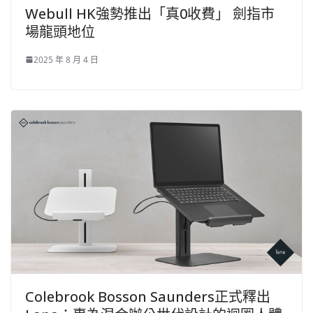
Webull HK強勢推出「真0收費」 劍指市
場龍頭地位
2025 年 8 月 4 日
Colebrook Bosson Saunders正式釋出