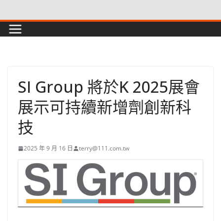
Skip
to
content
SI Group 將於K 2025展會
展示可持續新增劑創新科
技
2025 年 9 月 16 日
terry@111.com.tw