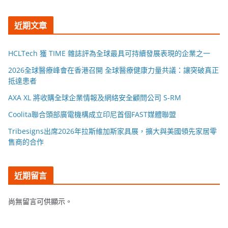
近期文章
HCLTech 獲 TIME 雜誌評為全球最具可持續發展表現的企業之一
2026全球醫療峰會在香港召開 全球醫療健康力量共議：讓突破真正
抵達患者
AXA XL 將收購全球企業情報及網絡安全顧問公司 S-RM
Coolita聯合頭部廣電機構成立印尼首個FAST媒體聯盟
Tribesigns出席2026年拉斯維加斯家具展，擴大與美國領先家居零
售商的合作
近期留言
尚無留言可供顯示。