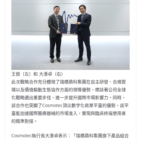
王儉（左）和 大湊卓（右）
此次戰略合作充分體現了瑞橋鼎科集團在自主研發、合規管
理以及價值驅動生態協作方面的領導優勢，標誌著公司全球
化戰略邁出重要步伐，進一步提升國際市場影響力。同時，
該合作也突顯了Cosmotec頂尖數字化商業平臺的優勢，該平
臺能加速國際醫療器械的市場准入，實現與臨床終端使用者
的精準對接。
Cosmotec執行長大湊卓表示：「瑞橋鼎科集團旗下產品組合