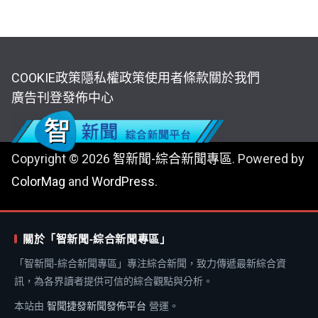
COOKIE政策
隱私權政策
使用者條款
關於我們
廣告刊登
發佈中心
Copyright © 2026
智新聞-綜合新聞專區
. Powered by
ColorMag
and
WordPress
.
關於「智新聞-綜合新聞專區」
「智新聞-綜合新聞專區」專注綜合新聞，致力傳遞最新綜合資
訊，為各界讀者提供可信的綜合觀點與分析。
本站由
智聞捷發新聞發佈平台
營運。