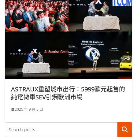
ASTRAUX重塑城市出行：5999歐元起售的
純電微車SEV引爆歐洲市場
2025 年 9 月 5 日
搜尋