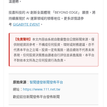
溫運轉。
技嘉科技的 AI 創新全面體現 「BEYOND EDGE」 願景，將
持續展現於 AI 運算領域的領導地位。更多詳情請參
考
GIGABYTE EVENT
。
【免責聲明】
本文內容由系統自動彙整自公開新聞來源，僅
供財經資訊參考，不構成任何投資、理財或財務建議，亦不
代表本平台之立場。投資一定有風險，過去績效不代表未來
表現，任何投資決策應由讀者自行評估並承擔風險，本平台
不對依本文所為之任何投資行為負責。
原始來源
：
智聞捷發新聞發佈平台
網址：
https://www.111.net.tw
歡迎前往新聞發佈平台發佈新聞