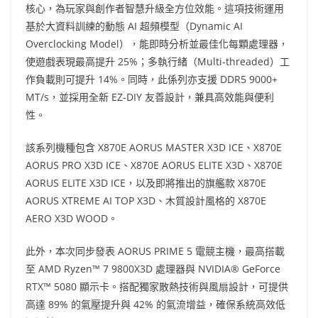
核心，為玩家與創作者智慧升級全方位效能。這項技術運用
基於大資料訓練的動態 AI 超頻模型（Dynamic AI
Overclocking Model），能即時分析並最佳化每顆處理器，
使遊戲表現最高提升 25%；多執行緒（Multi-threaded）工
作負載則可提升 14%。同時，此係列亦支援 DDR5 9000+
MT/s，並採用全新 EZ-DIY 友善設計，兼具高效能與便利
性。
該系列機種包含 X870E AORUS MASTER X3D ICE、X870E
AORUS PRO X3D ICE、X870E AORUS ELITE X3D、X870E
AORUS ELITE X3D ICE，以及即將推出的旗艦款 X870E
AORUS XTREME AI TOP X3D、木質設計風格的 X870E
AERO X3D WOOD。
此外，本次同步發表 AORUS PRIME 5
電競主機
，最高搭載
至 AMD Ryzen™ 7 9800X3D 處理器與 NVIDIA® GeForce
RTX™ 5080 顯示卡。搭配獨家散熱技術與風扇設計，可提供
高達 89% 的氣壓提升與 42% 的氣流增益，確保系統高效低