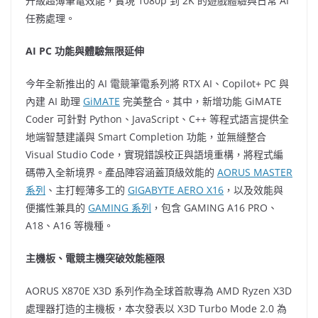
升級超薄筆電效能，實現 1080p 到 2K 的遊戲體驗與日常 AI
任務處理。
AI PC
功能與體驗無限延伸
今年全新推出的 AI 電競筆電系列將 RTX AI、Copilot+ PC 與
內建 AI 助理
GiMATE
完美整合。其中，新增功能 GiMATE
Coder 可針對 Python、JavaScript、C++ 等程式語言提供全
地端智慧建議與 Smart Completion 功能，並無縫整合
Visual Studio Code，實現錯誤校正與語境重構，將程式編
碼帶入全新境界。產品陣容涵蓋頂級效能的
AORUS MASTER
系列
、主打輕薄多工的
GIGABYTE AERO X16
，以及效能與
便攜性兼具的
GAMING 系列
，包含 GAMING A16 PRO、
A18、A16 等機種。
主機板、
電競主機
突破效能極限
AORUS X870E X3D 系列作為全球首款專為 AMD Ryzen X3D
處理器打造的主機板，本次發表以 X3D Turbo Mode 2.0 為