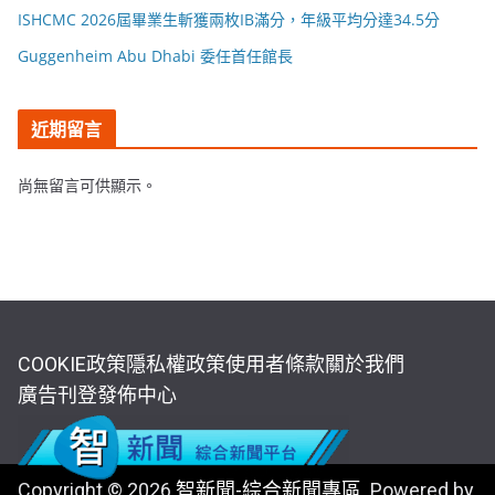
ISHCMC 2026屆畢業生斬獲兩枚IB滿分，年級平均分達34.5分
Guggenheim Abu Dhabi 委任首任館長
近期留言
尚無留言可供顯示。
COOKIE政策
隱私權政策
使用者條款
關於我們
廣告刊登
發佈中心
Copyright © 2026
智新聞-綜合新聞專區
. Powered by