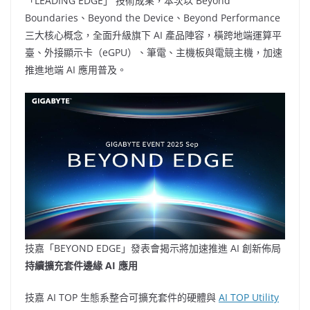
「LEADING EDGE」 技術成果，本次以 Beyond
Boundaries、Beyond the Device、Beyond Performance
三大核心概念，全面升級旗下 AI 產品陣容，橫跨地端運算平
臺、外接顯示卡（eGPU）、筆電、主機板與
電競主機
，加速
推進地端 AI 應用普及。
技嘉「BEYOND EDGE」發表會揭示將加速推進 AI 創新佈局
持續擴充套件邊緣
AI
應用
技嘉 AI TOP 生態系整合可擴充套件的硬體與
AI TOP Utility