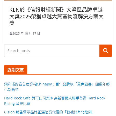
KLN於《信報財經新聞》大灣區品牌卓越
大獎2025榮獲卓越大灣區物流解決方案大
獎
2025 年 10 月 17 日
搜尋
近期文章
飛利浦影音首度亮相ChinaJoy：百年品牌以「黃色風暴」開啟年輕
化新篇章
Hard Rock Cafe 與可口可樂® 為新晉藝人聯手舉辦 Hard Rock
Rising 音樂比賽
Cision 報告警示品牌正深陷高代價的「數據碎片化陷阱」