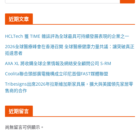
近期文章
HCLTech 獲 TIME 雜誌評為全球最具可持續發展表現的企業之一
2026全球醫療峰會在香港召開 全球醫療健康力量共議：讓突破真正
抵達患者
AXA XL 將收購全球企業情報及網絡安全顧問公司 S-RM
Coolita聯合頭部廣電機構成立印尼首個FAST媒體聯盟
Tribesigns出席2026年拉斯維加斯家具展，擴大與美國領先家居零
售商的合作
近期留言
尚無留言可供顯示。