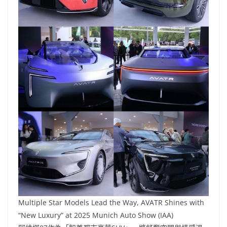
Multiple Star Models Lead the Way, AVATR Shines with
“New Luxury” at 2025 Munich Auto Show (IAA)