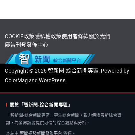
COOKIE政策
隱私權政策
使用者條款
關於我們
廣告刊登
發佈中心
Copyright © 2026
智新聞-綜合新聞專區
. Powered by
ColorMag
and
WordPress
.
關於「智新聞-綜合新聞專區」
「智新聞-綜合新聞專區」專注綜合新聞，致力傳遞最新綜合資
訊，為各界讀者提供可信的綜合觀點與分析。
本站由
智聞捷發新聞發佈平台
營運。