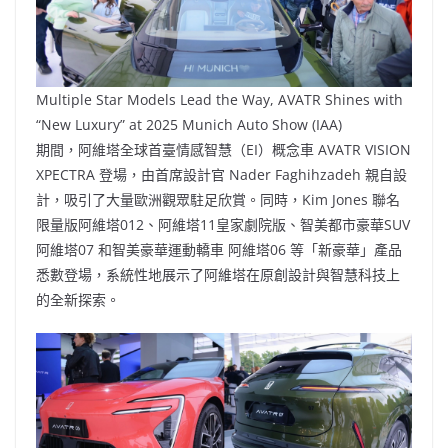
Multiple Star Models Lead the Way, AVATR Shines with
“New Luxury” at 2025 Munich Auto Show (IAA)
期間，阿維塔全球首臺情感智慧（EI）概念車 AVATR VISION
XPECTRA 登場，由首席設計官 Nader Faghihzadeh 親自設
計，吸引了大量歐洲觀眾駐足欣賞。同時，Kim Jones 聯名
限量版阿維塔012、阿維塔11皇家劇院版、智美都市豪華SUV
阿維塔07 和智美豪華運動轎車 阿維塔06 等「新豪華」產品
悉數登場，系統性地展示了阿維塔在原創設計與智慧科技上
的全新探索。