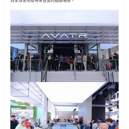
為全球使用者帶來豐富的體驗場景。