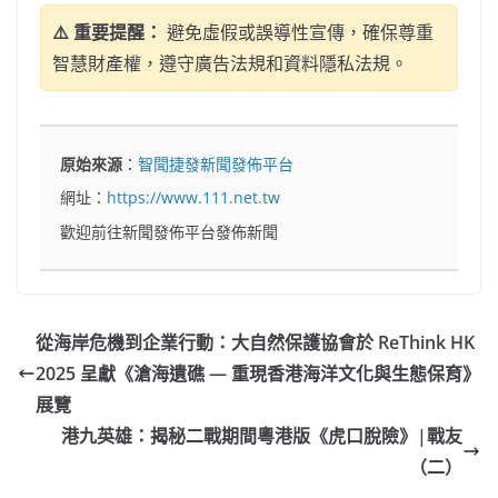
⚠️ 重要提醒：
避免虛假或誤導性宣傳，確保尊重
智慧財產權，遵守廣告法規和資料隱私法規。
原始來源
：
智聞捷發新聞發佈平台
網址：
https://www.111.net.tw
歡迎前往新聞發佈平台發佈新聞
從海岸危機到企業行動：大自然保護協會於 ReThink HK
2025 呈獻《滄海遺礁 — 重現香港海洋文化與生態保育》
展覽
港九英雄：揭秘二戰期間粵港版《虎口脫險》|戰友
（二）